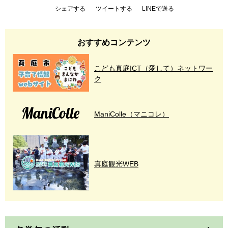
シェアする
ツイートする
LINEで送る
おすすめコンテンツ
こども真庭ICT（愛して）ネットワー
ク
ManiColle（マニコレ）
真庭観光WEB