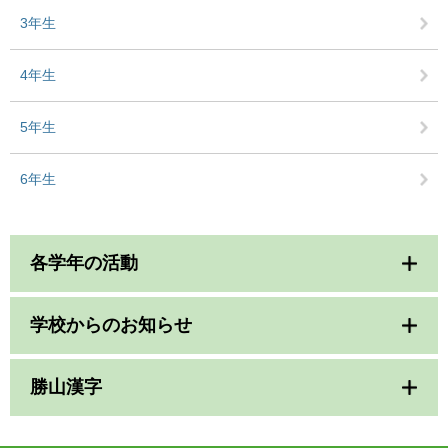
3年生
4年生
5年生
6年生
各学年の活動
学校からのお知らせ
勝山漢字