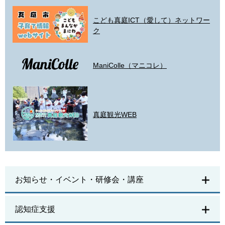
こども真庭ICT（愛して）ネットワー
ク
ManiColle（マニコレ）
真庭観光WEB
お知らせ・イベント・研修会・講座
認知症支援