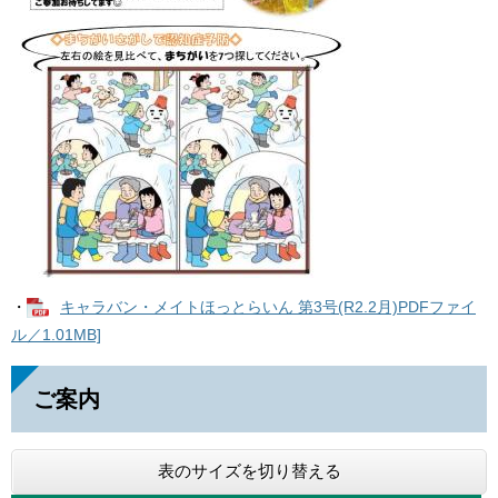
・
キャラバン・メイトほっとらいん 第3号(R2.2月)PDFファイ
ル／1.01MB]
ご案内
表のサイズを切り替える