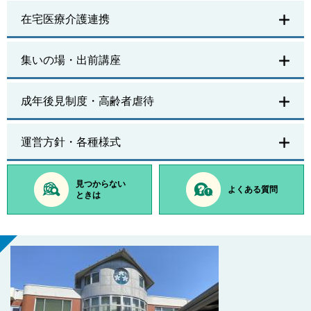
在宅医療介護連携
集いの場・出前講座
成年後見制度・高齢者虐待
運営方針・各種様式
見つからない
よくある質問
ときは