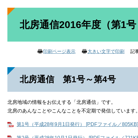
本
文
北房通信2016年度（第1
記事
印刷ページ表示
大きい文字で印刷
北房通信 第1号～第4号
北房地域の情報をお伝えする「北房通信」です。
北房のあんなことやこんなことを不定期で発信しています
第1号（平成28年9月1日発行） [PDFファイル／805KB
第2号（平成28年10月1日発行） [PDFファイル／721KB