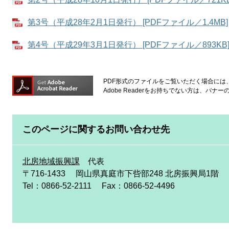
第3号（平成28年2月1日発行） [PDFファイル／1.4MB]
第4号（平成29年3月1日発行） [PDFファイル／893KB
PDF形式のファイルをご覧いただく場合には、Ad
Adobe Readerをお持ちでない方は、バ
このページに関するお問い合わせ先
北房地域振興課
代表
〒716-1433
岡山県真庭市下呰部248 北房振興局1階
Tel：0866-52-2111
Fax：0866-52-4496