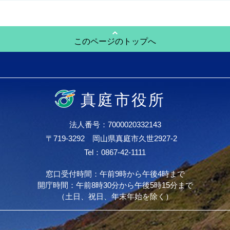
このページのトップへ
真庭市役所
法人番号：7000020332143
〒719-3292 岡山県真庭市久世2927-2
Tel：0867-42-1111
窓口受付時間：午前9時から午後4時まで
開庁時間：午前8時30分から午後5時15分まで
（土日、祝日、年末年始を除く）