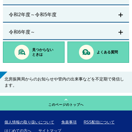
令和2年度～令和5年度
令和6年度～
見つからない
よくある質問
ときは
北房振興局からのお知らせや管内の出来事などを不定期で発信し
ます。
このページのトップへ
個人情報の取り扱いについて
免責事項
RSS配信について
はじめての方へ
サイトマップ