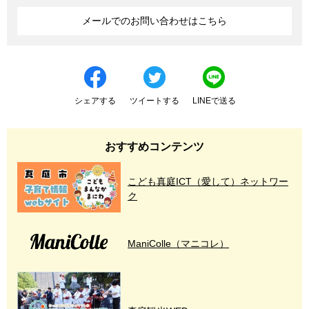
メールでのお問い合わせはこちら
シェアする
ツイートする
LINEで送る
おすすめコンテンツ
こども真庭ICT（愛して）ネットワー
ク
ManiColle（マニコレ）