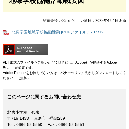
地域学校協働活動概要図
記事番号：0057540
更新日：2022年4月1日更新
北房学園地域学校協働活動 [PDFファイル／207KB]
PDF形式のファイルをご覧いただく場合には、Adobe社が提供するAdobe
Readerが必要です。
Adobe Readerをお持ちでない方は、バナーのリンク先からダウンロードしてく
ださい。（無料）
このページに関するお問い合わせ先
北房小学校
代表
〒716-1433
真庭市下呰部289
Tel：0866-52-5550
Fax：0866-52-5551