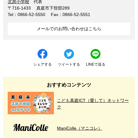
北房小学校
代表
〒716-1433
真庭市下呰部289
Tel：0866-52-5550
Fax：0866-52-5551
メールでのお問い合わせはこちら
シェアする
ツイートする
LINEで送る
おすすめコンテンツ
こども真庭ICT（愛して）ネットワー
ク
ManiColle（マニコレ）