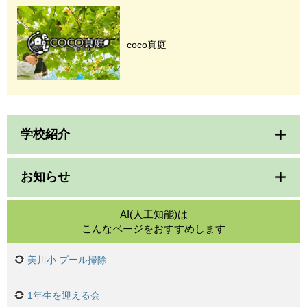
coco真庭
学校紹介
お知らせ
AI(人工知能)は
こんなページをおすすめします
美川小 プール掃除
1年生を迎える会