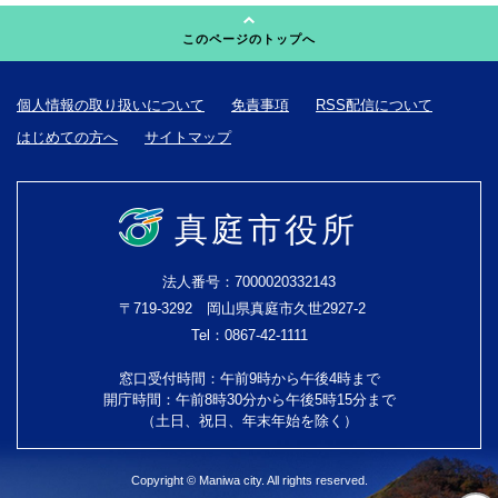
このページのトップへ
個人情報の取り扱いについて
免責事項
RSS配信について
はじめての方へ
サイトマップ
真庭市役所
法人番号：7000020332143
〒719-3292 岡山県真庭市久世2927-2
Tel：0867-42-1111
窓口受付時間：午前9時から午後4時まで
開庁時間：午前8時30分から午後5時15分まで
（土日、祝日、年末年始を除く）
Copyright © Maniwa city. All rights reserved.