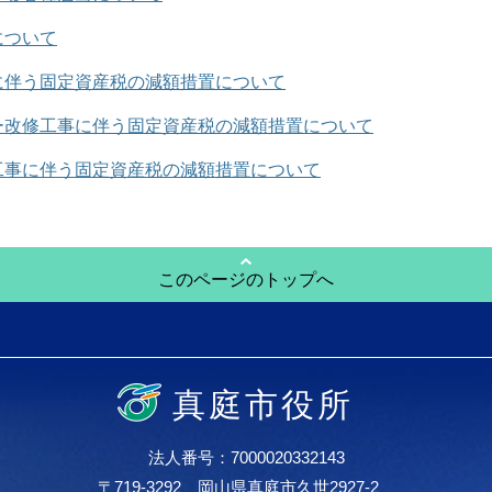
について
に伴う固定資産税の減額措置について
ー改修工事に伴う固定資産税の減額措置について
工事に伴う固定資産税の減額措置について
このページのトップへ
真庭市役所
法人番号：7000020332143
〒719-3292 岡山県真庭市久世2927-2