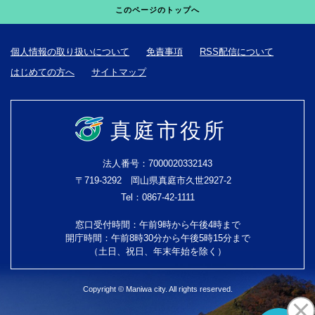
このページのトップへ
個人情報の取り扱いについて
免責事項
RSS配信について
はじめての方へ
サイトマップ
真庭市役所
法人番号：7000020332143
〒719-3292 岡山県真庭市久世2927-2
Tel：0867-42-1111
窓口受付時間：午前9時から午後4時まで
開庁時間：午前8時30分から午後5時15分まで
（土日、祝日、年末年始を除く）
Copyright © Maniwa city. All rights reserved.