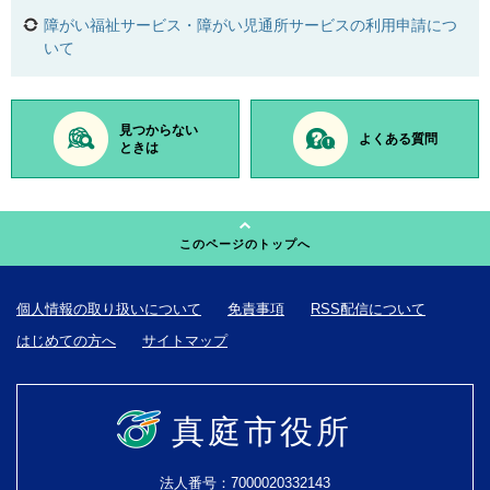
障がい福祉サービス・障がい児通所サービスの利用申請につ
いて
見つからない
よくある質問
ときは
このページのトップへ
個人情報の取り扱いについて
免責事項
RSS配信について
はじめての方へ
サイトマップ
真庭市役所
法人番号：7000020332143