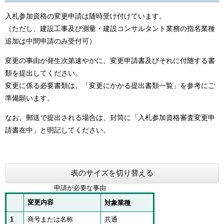
入札参加資格の変更申請は随時受け付けています。
（ただし、建設工事及び測量・建設コンサルタント業務の指名業種
追加は中間申請のみ受付可）
変更の事由が発生次第速やかに、変更申請書及びそれに付随する書
類を提出してください。
変更に係る必要書類は、「変更にかかる提出書類一覧」を参考にご
準備願います。
なお、郵送で提出される場合は、封筒に「入札参加資格審査変更申
請書在中」と明記してください。
表のサイズを切り替える
申請が必要な事由
変更内容
対象業種
1
商号または名称
共通