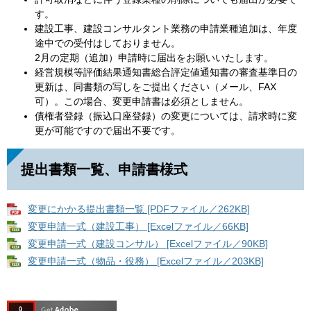
す。
建設工事、建設コンサルタント業務の申請業種追加は、年度
途中での受付はしておりません。
2月の定期（追加）申請時に届出をお願いいたします。
経営規模等評価結果通知書総合評定値通知書の審査基準日の
更新は、同書類の写しをご提出ください（メール、FAX
可）。この場合、変更申請書は必須としません。
債権者登録（振込口座登録）の変更については、請求時に変
更が可能ですので届出不要です。
提出書類一覧、申請書様式
変更にかかる提出書類一覧 [PDFファイル／262KB]
変更申請一式（建設工事） [Excelファイル／66KB]
変更申請一式（建設コンサル） [Excelファイル／90KB]
変更申請一式（物品・役務） [Excelファイル／203KB]