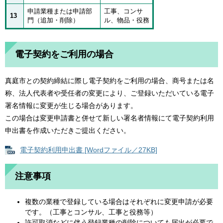
申請業種または申請部
工事、コンサ
13
門（追加・削除）
ル、物品・役務
電子契約をご利用の場合
真庭市との契約締結に際し電子契約をご利用の場合、商号または名
称、法人代表者や受任者の変更により、ご登録いただいている電子
署名情報に変更が生じる場合があります。
この場合は変更申請書と併せて新しい署名者情報にて電子契約利用
申出書を作成いただきご提出ください。
電子契約利用申出書 [Wordファイル／27KB]
注意事項
複数の業種で登録している場合はそれぞれに変更申請が必要
です。（工事とコンサル、工事と役務等）
許可取消などに伴う登録業種の削除についても届出が必要で