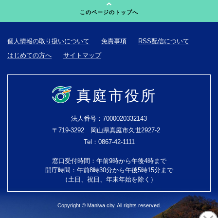
このページのトップへ
個人情報の取り扱いについて
免責事項
RSS配信について
はじめての方へ
サイトマップ
真庭市役所
法人番号：7000020332143
〒719-3292 岡山県真庭市久世2927-2
Tel：0867-42-1111
窓口受付時間：午前9時から午後4時まで
開庁時間：午前8時30分から午後5時15分まで
（土日、祝日、年末年始を除く）
Copyright © Maniwa city. All rights reserved.