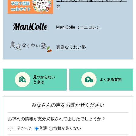
ク
ManiColle（マニコレ）
真庭なりわい塾
見つからない
よくある質問
ときは
みなさんの声をお聞かせください
お求めの情報が充分掲載されてましたでしょうか？
十分だった
普通
情報が足りない