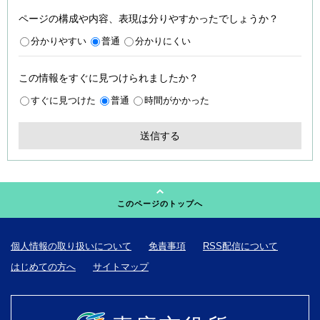
ページの構成や内容、表現は分りやすかったでしょうか？
分かりやすい
普通
分かりにくい
この情報をすぐに見つけられましたか？
すぐに見つけた
普通
時間がかかった
このページのトップへ
個人情報の取り扱いについて
免責事項
RSS配信について
はじめての方へ
サイトマップ