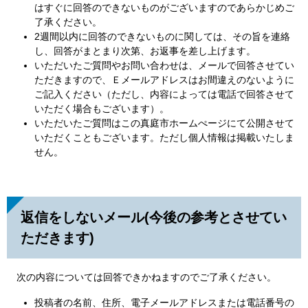
はすぐに回答のできないものがございますのであらかじめご
了承ください。
2週間以内に回答のできないものに関しては、その旨を連絡
し、回答がまとまり次第、お返事を差し上げます。
いただいたご質問やお問い合わせは、メールで回答させてい
ただきますので、Ｅメールアドレスはお間違えのないように
ご記入ください（ただし、内容によっては電話で回答させて
いただく場合もございます）。
いただいたご質問はこの真庭市ホームぺージにて公開させて
いただくこともございます。ただし個人情報は掲載いたしま
せん。
返信をしないメール(今後の参考とさせてい
ただきます)
次の内容については回答できかねますのでご了承ください。
投稿者の名前、住所、電子メールアドレスまたは電話番号の