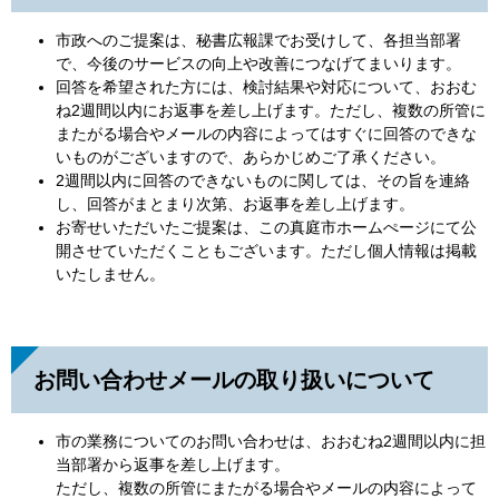
市政へのご提案は、秘書広報課でお受けして、各担当部署
で、今後のサービスの向上や改善につなげてまいります。
回答を希望された方には、検討結果や対応について、おおむ
ね2週間以内にお返事を差し上げます。ただし、複数の所管に
またがる場合やメールの内容によってはすぐに回答のできな
いものがございますので、あらかじめご了承ください。
2週間以内に回答のできないものに関しては、その旨を連絡
し、回答がまとまり次第、お返事を差し上げます。
お寄せいただいたご提案は、この真庭市ホームぺージにて公
開させていただくこともございます。ただし個人情報は掲載
いたしません。
お問い合わせメールの取り扱いについて
市の業務についてのお問い合わせは、おおむね2週間以内に担
当部署から返事を差し上げます。
ただし、複数の所管にまたがる場合やメールの内容によって