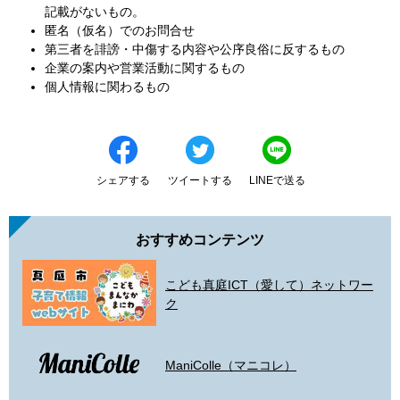
記載がないもの。
匿名（仮名）でのお問合せ
第三者を誹謗・中傷する内容や公序良俗に反するもの
企業の案内や営業活動に関するもの
個人情報に関わるもの
シェアする
ツイートする
LINEで送る
おすすめコンテンツ
こども真庭ICT（愛して）ネットワー
ク
ManiColle（マニコレ）