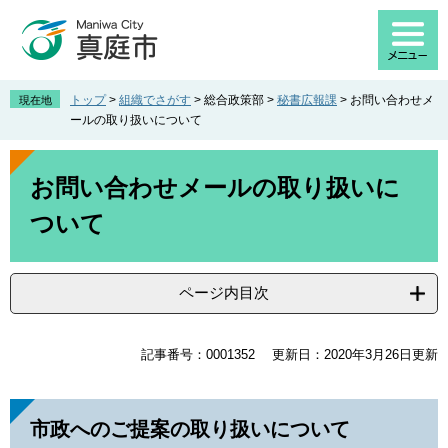
ペ
メ
ー
ニ
ジ
ュ
の
ー
先
を
トップ
>
組織でさがす
>
総合政策部
>
秘書広報課
>
お問い合わせメ
現在地
頭
飛
ールの取り扱いについて
で
ば
す
し
本
。
て
文
お問い合わせメールの取り扱いに
本
ついて
文
へ
ページ内目次
記事番号：0001352
更新日：2020年3月26日更新
市政へのご提案の取り扱いについて