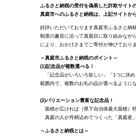
ふるさと納税の受付を偽装した詐欺サイト
真庭市へのふるさと納税は、上記サイトか
好評いただいております真庭市ふるさと納
制度の趣旨に沿って真面目に取り組みなが
により、おかげさまでご寄付が伸びており
～真庭市ふるさと納税のポイント～
(1)記念品が複数選べる！
「記念品がいろいろ欲しい」「1つに決め
範囲内で、複数のお礼の品が選べるように
(2)バリエーション豊富な記念品！
面積が広ければ（県下自治体最大面積）
真庭の人が丹精込めてつくった「真庭産」
～ふるさと納税とは～