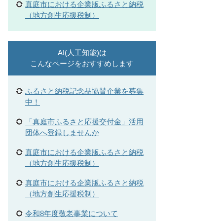
真庭市における企業版ふるさと納税
（地方創生応援税制）
AI(人工知能)は
こんなページをおすすめします
ふるさと納税記念品協賛企業を募集
中！
「真庭市ふるさと応援交付金」活用
団体へ登録しませんか
真庭市における企業版ふるさと納税
（地方創生応援税制）
真庭市における企業版ふるさと納税
（地方創生応援税制）
令和8年度敬老事業について