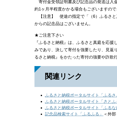
寄付金受領証明書及び記念品の発送は入金
約1ヶ月半程度かかる場合もございますので
【注意】 使途の指定で「（6）ふるさと真
からの記念品はございません。
★ご注意下さい
『ふるさと納税』は、ふるさと真庭を応援
みであり、決して寄付を強要したり、見返
るさと納税』をかたった寄付の強要や詐欺
関連リンク
ふるさと納税ポータルサイト「ふるさ
ふるさと納税ポータルサイト「さとふ
ふるさと納税ポータルサイト「ふるな
記念品検索サイト「ふるふる」
＜外部