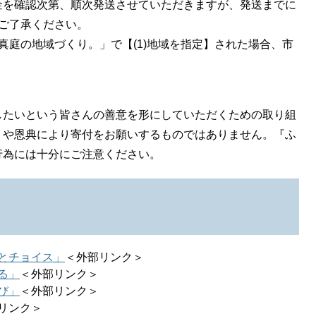
を確認次第、順次発送させていただきますが、発送までに
ご了承ください。
庭の地域づくり。」で【(1)地域を指定】された場合、市
したいという皆さんの善意を形にしていただくための取り組
りや恩典により寄付をお願いするものではありません。『ふ
行為には十分にご注意ください。
とチョイス」
＜外部リンク＞
る」
＜外部リンク＞
び」
＜外部リンク＞
リンク＞