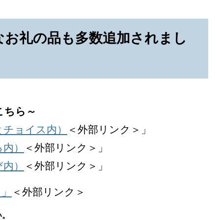
なお礼の品も多数追加されまし
こちら～
とチョイス内）
＜外部リンク＞
」
る内）
＜外部リンク＞
」
び内）
＜外部リンク＞
」
）」
＜外部リンク＞
い。