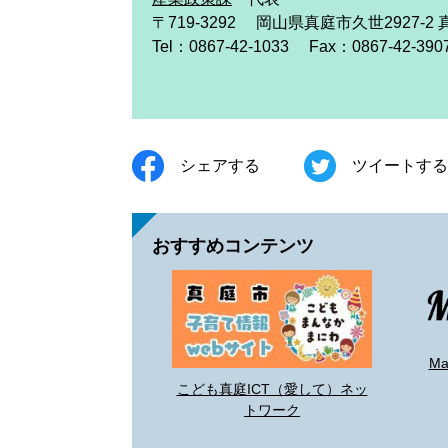
〒719-3292
岡山県真庭市久世2927-2
Tel：0867-42-1033
Fax：0867-42-390
シェアする
ツイートする
おすすめコンテンツ
M
こども真庭ICT（愛して）ネッ
トワーク