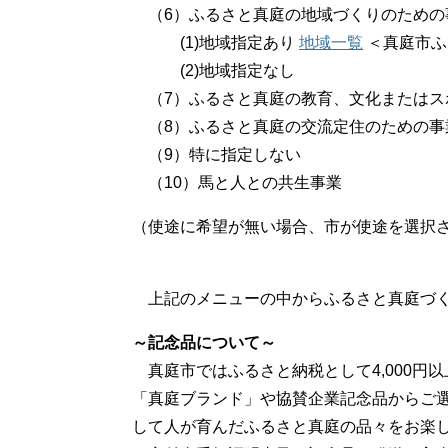
（6）ふるさと真庭の地域づくりのための
(1)地域指定あり
地域一覧
＜真庭市ふ
(2)地域指定なし
（7）ふるさと真庭の教育、文化またはス
（8）ふるさと真庭の交流定住のための事
（9）特に指定しない
（10）馬と人との共生事業
（使途に希望が無い場合、市が使途を選択
上記のメニューの中からふるさと真庭づく
～記念品について～
真庭市ではふるさと納税として4,000円
「真庭ブランド」や協賛企業記念品からご
して人が育んだふるさと真庭の品々をお楽