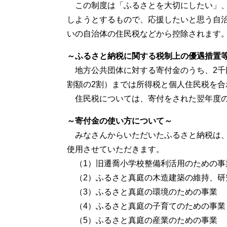
この制度は「ふるさとを大切にしたい」、
しようとするもので、応援したいと思う自
いの自治体の住民税などから控除されます
～ふるさと納税に関する税制上の優遇措置
地方公共団体に対する寄付金のうち、2千
割額の2割）までは所得税と個人住民税を合
住民税については、寄付をされた翌年度の
～寄付金の使い方について～
みなさんからいただいたふるさと納税は、
使用させていただきます。
（1）旧遷喬小学校整備利活用のための事
（2）ふるさと真庭の木造建築の維持、研
（3）ふるさと真庭の環境のための事業
（4）ふるさと真庭の子育てのための事業
（5）ふるさと真庭の産業のための事業