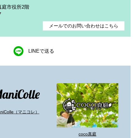
 真庭市役所2階
7
メールでのお問い合わせはこちら
LINEで送る
aniColle（マニコレ）
coco真庭