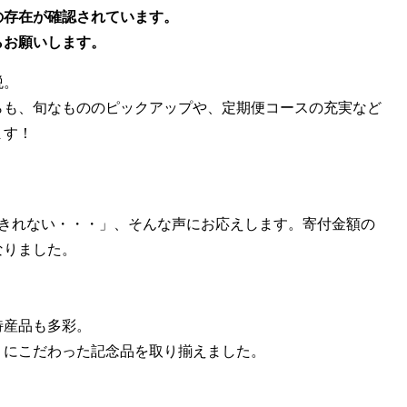
の存在が確認されています。
らお願いします。
税。
らも、旬なもののピックアップや、定期便コースの充実など
ます！
きれない・・・」、そんな声にお応えします。寄付金額の
なりました。
特産品も多彩。
にこだわった記念品を取り揃えました。