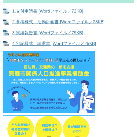
1.交付申請書 [Wordファイル／72KB]
2.参考様式 活動計画書 [Wordファイル／23KB]
3.実績報告書 [Wordファイル／79KB]
4.別記様式 請求書 [Wordファイル／25KB]