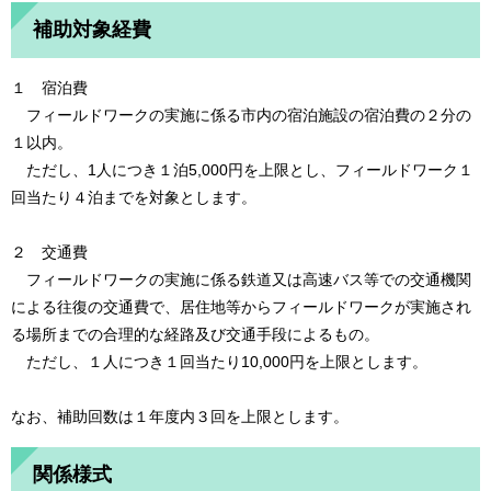
補助対象経費
１ 宿泊費
フィールドワークの実施に係る市内の宿泊施設の宿泊費の２分の
１以内。
ただし、1人につき１泊5,000円を上限とし、フィールドワーク１
回当たり４泊までを対象とします。
２ 交通費
フィールドワークの実施に係る鉄道又は高速バス等での交通機関
による往復の交通費で、居住地等からフィールドワークが実施され
る場所までの合理的な経路及び交通手段によるもの。
ただし、１人につき１回当たり10,000円を上限とします。
なお、補助回数は１年度内３回を上限とします。
関係様式