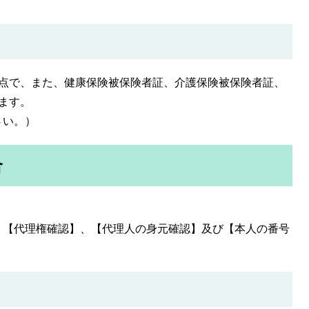
点で、また、健康保険被保険者証、介護保険被保険者証、
ます。
さい。）
合
【代理権確認】、【代理人の身元確認】及び【本人の番号