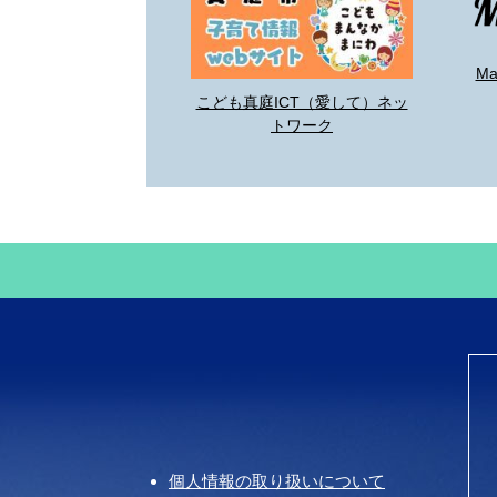
M
こども真庭ICT（愛して）ネッ
トワーク
個人情報の取り扱いについて