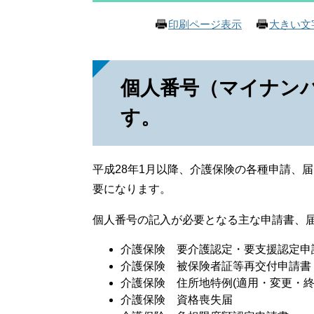
印刷ページ表示
大きい文
個人番号（マイナン
す。
平成28年1月以降、介護保険の各種申請、
要になります。
個人番号の記入が必要となる主な申請書、
介護保険 要介護認定・要支援認定申
介護保険 被保険者証等再交付申請書
介護保険 住所地特例(適用・変更・終
介護保険 資格喪失届