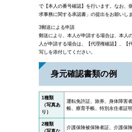
で【本人の番号確認】を行います。なお、
求事務に関する承認書」の提出をお願いし
3郵送による申請
郵送により、本人が申請する場合は、本人
人が申請する場合は、【代理権確認】、【
写しを添付してください。
身元確認書類の例
1種類
運転免許証、旅券、身体障害
（写真あ
帳、療育手帳、特別永住者証
り）
2種類
介護保険被保険者証、介護保
（写真な