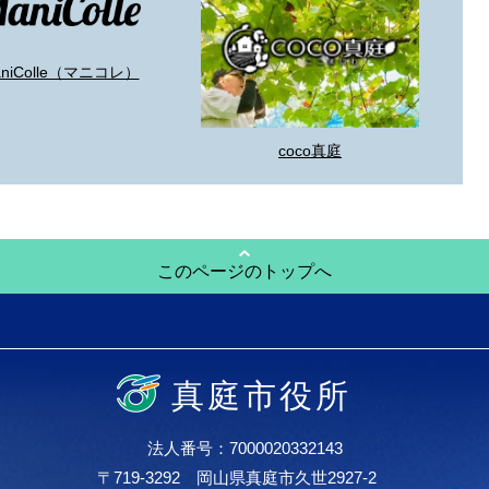
aniColle（マニコレ）
coco真庭
このページのトップへ
真庭市役所
法人番号：7000020332143
〒719-3292 岡山県真庭市久世2927-2