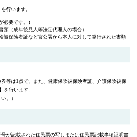
】を行います。
が必要です。）
書類（成年後見人等法定代理人の場合）
険被保険者証など官公署から本人に対して発行された書類
券等は1点で、また、健康保険被保険者証、介護保険被保
】を行います。
さい。）
番号が記載された住民票の写しまたは住民票記載事項証明書