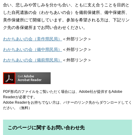
合い、悲しみや苦しみを分かち合い、ともに支え合うことを目的と
した自死遺族の会（わかちあいの会）を備前保健所、備中保健所、
美作保健所にて開催しています。参加を希望される方は、下記リン
ク先の各保健所までお問い合わせください。
わかちあいの会（美作県民局）
＜外部リンク＞
わかちあいの会（備中県民局）
＜外部リンク＞
わかちあいの会（備前県民局）
＜外部リンク＞
PDF形式のファイルをご覧いただく場合には、Adobe社が提供するAdobe
Readerが必要です。
Adobe Readerをお持ちでない方は、バナーのリンク先からダウンロードしてく
ださい。（無料）
このページに関するお問い合わせ先