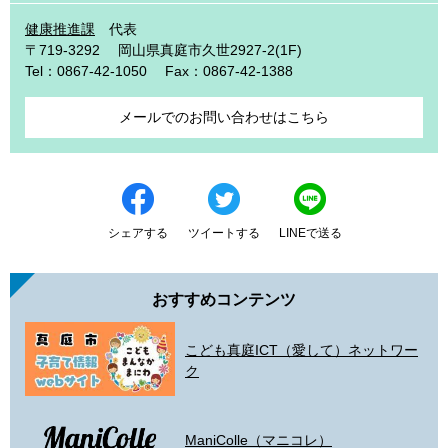
健康推進課
代表
〒719-3292
岡山県真庭市久世2927-2(1F)
Tel：0867-42-1050
Fax：0867-42-1388
メールでのお問い合わせはこちら
シェアする
ツイートする
LINEで送る
おすすめコンテンツ
こども真庭ICT（愛して）ネットワー
ク
ManiColle（マニコレ）