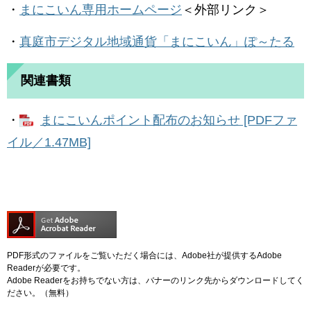
・
まにこいん専用ホームページ
＜外部リンク＞
・
真庭市デジタル地域通貨「まにこいん」ぽ～たる
関連書類
・
まにこいんポイント配布のお知らせ [PDFファ
イル／1.47MB]
PDF形式のファイルをご覧いただく場合には、Adobe社が提供するAdobe
Readerが必要です。
Adobe Readerをお持ちでない方は、バナーのリンク先からダウンロードしてく
ださい。（無料）