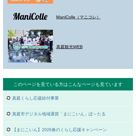
ManiColle（マニコレ）
真庭観光WEB
このページを見ている方は
こんなページも見ています
真庭くらし応援給付事業
真庭市デジタル地域通貨「まにこいん」ぽ～たる
【まにこいん】2026春のくらし応援キャンペーン