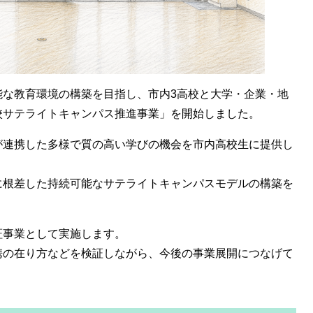
能な教育環境の構築を目指し、市内3高校と大学・企業・地
校サテライトキャンパス推進事業」を開始しました。
が連携した多様で質の高い学びの機会を市内高校生に提供し
に根差した持続可能なサテライトキャンパスモデルの構築を
証事業として実施します。
携の在り方などを検証しながら、今後の事業展開につなげて