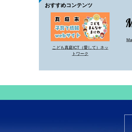
おすすめコンテンツ
M
こども真庭ICT（愛して）ネッ
トワーク