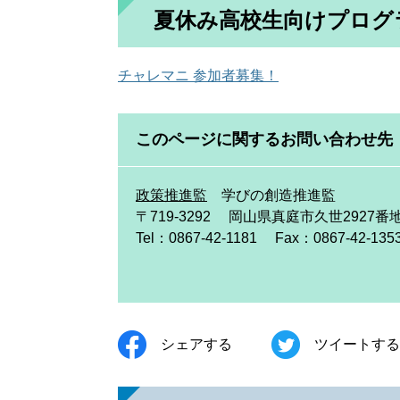
夏休み高校生向けプログ
チャレマニ 参加者募集！
このページに関するお問い合わせ先
政策推進監
学びの創造推進監
〒719-3292
岡山県真庭市久世2927番地
Tel：0867-42-1181
Fax：0867-42-135
シェアする
ツイートする