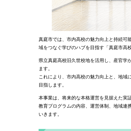
真庭市では、市内高校の魅力向上と持続可
域をつなぐ学びのハブを目指す「真庭市高
県立真庭高校旧久世校地を活用し、産官学
ます。
これにより、市内高校の魅力向上と、地域
目指します。
本事業は、将来的な本格運営を見据えた実
教育プログラムの内容、運営体制、地域連
いきます。