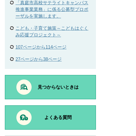
「真庭市高校サテライトキャンパス
推進事業業務」に係る公募型プロポ
ーザルを実施します。
こども・子育て施策～こどもはぐく
み応援プロジェクト～
107ページから114ページ
27ページから38ページ
見つからないときは
よくある質問