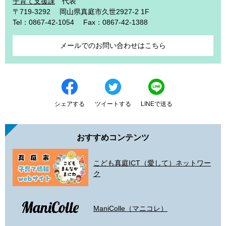
子育て支援課
代表
〒719-3292
岡山県真庭市久世2927-2 1F
Tel：0867-42-1054
Fax：0867-42-1388
メールでのお問い合わせはこちら
シェアする
ツイートする
LINEで送る
おすすめコンテンツ
こども真庭ICT（愛して）ネットワー
ク
ManiColle（マニコレ）