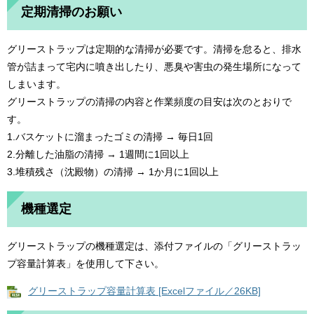
定期清掃のお願い
グリーストラップは定期的な清掃が必要です。清掃を怠ると、排水
管が詰まって宅内に噴き出したり、悪臭や害虫の発生場所になって
しまいます。
グリーストラップの清掃の内容と作業頻度の目安は次のとおりで
す。
1.バスケットに溜まったゴミの清掃 → 毎日1回
2.分離した油脂の清掃 → 1週間に1回以上
3.堆積残さ（沈殿物）の清掃 → 1か月に1回以上
機種選定
グリーストラップの機種選定は、添付ファイルの「グリーストラッ
プ容量計算表」を使用して下さい。
グリーストラップ容量計算表 [Excelファイル／26KB]