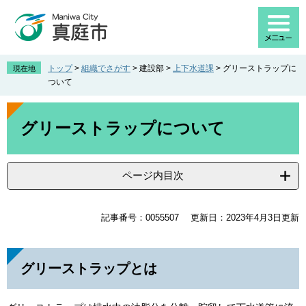
ペ
メ
ー
ニ
ジ
ュ
の
ー
先
を
トップ
>
組織でさがす
>
建設部
>
上下水道課
>
グリーストラップに
現在地
頭
飛
ついて
で
ば
す
し
本
。
て
文
グリーストラップについて
本
文
へ
ページ内目次
記事番号：0055507
更新日：2023年4月3日更新
グリーストラップとは