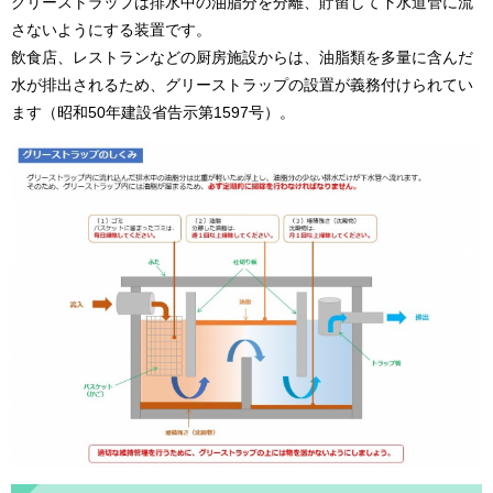
グリーストラップは排水中の油脂分を分離、貯留して下水道管に流
さないようにする装置です。
飲食店、レストランなどの厨房施設からは、油脂類を多量に含んだ
水が排出されるため、グリーストラップの設置が義務付けられてい
ます（昭和50年建設省告示第1597号）。