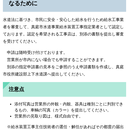
なるために
水道法に基づき、市民に安全・安心した給水を行うため給水工事業
者を審査して、真庭市水道事業給水装置工事指定業者として認定し
ております。認定を希望される工事店は、別添の書類を提出し審査
を受けてください。
申請は随時受け付けております。
営業所が市内にない場合でも申請することができます。
別添の指定申請書の見本をご参照のうえ申請書類を作成し、真庭
市役所建設部上下水道課へ提出してください。
注意点
添付写真は営業所の外観・内観、器具は種別ごとに判別でき
るもの、車輌の写真（カラー）を提出してください。
営業所の見取り図は、様式自由です。
※給水装置工事主任技術者の選任・解任があればその都度の届出