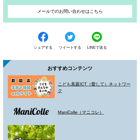
メールでのお問い合わせはこちら
シェアする
ツイートする
LINEで送る
おすすめコンテンツ
こども真庭ICT（愛して）ネットワー
ク
ManiColle（マニコレ）