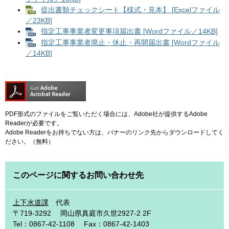
提出書類チェックシート【様式・見本】 [Excelファイル
／23KB]
指定工事事業者変更事項届出書 [Wordファイル／14KB]
指定工事事業者廃止・休止・再開届出書 [Wordファイル
／14KB]
PDF形式のファイルをご覧いただく場合には、Adobe社が提供するAdobe
Readerが必要です。
Adobe Readerをお持ちでない方は、バナーのリンク先からダウンロードしてく
ださい。（無料）
このページに関するお問い合わせ先
上下水道課
代表
〒719-3292
岡山県真庭市久世2927-2 2F
Tel：0867-42-1108
Fax：0867-42-1403