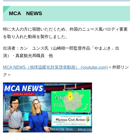
MCA NEWS
特に大人の方に視聴いただくため、外国のニュース風パロディ要素
を取り入れた動画を製作しました。
出演者：カン ユンス氏（山崎樹一郎監督作品「やまぶき」出
演）・真庭観光局職員 他
MCA NEWS（地球温暖化対策啓発動画） (youtube.com)
＜外部リン
ク＞