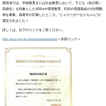
環境省では、学校教育または社会教育において、子ども（幼少期～
高校生）を対象としたSDGsや環境教育、ESDの実践取組の3分間動
画を募集、真庭市が応募したところ、“じゃろーがーなりちゃん”が
選定されました！
詳しくは、以下のリンクをご覧ください。
http://eco.env.go.jp/jissendoga/kokai/
＜外部リンク＞