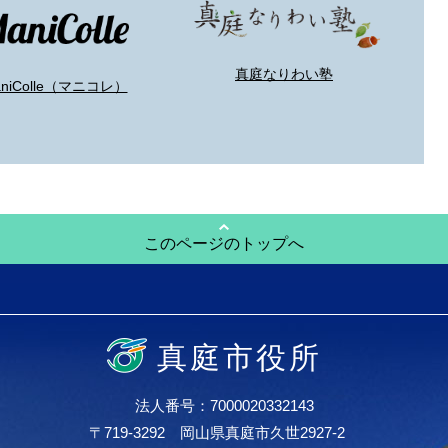
真庭なりわい塾
aniColle（マニコレ）
このページのトップへ
真庭市役所
法人番号：7000020332143
〒719-3292 岡山県真庭市久世2927-2