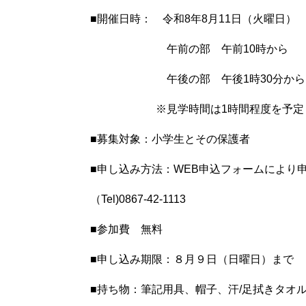
■開催日時： 令和8年8月11日（火曜日）
午前の部 午前10時から
午後の部 午後1時30分から
※見学時間は1時間程度を予定
■募集対象：小学生とその保護者
■申し込み方法：WEB申込フォームにより
（Tel)0867-42-1113
■参加費 無料
■申し込み期限：８月９日（日曜日）まで
■持ち物：筆記用具、帽子、汗/足拭きタオ