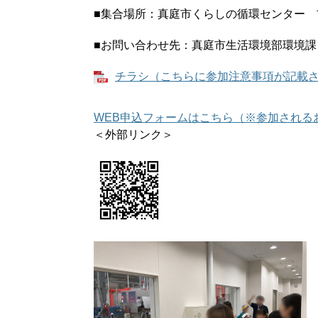
■集合場所：真庭市くらしの循環センター 
■お問い合わせ先：真庭市生活環境部環境課 Tel0
チラシ（こちらに参加注意事項が記載されて
WEB申込フォームはこちら（※参加される
＜外部リンク＞