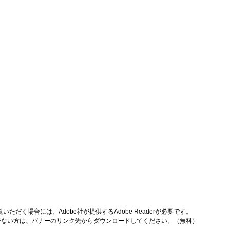
いただく場合には、Adobe社が提供するAdobe Readerが必要です。
をお持ちでない方は、バナーのリンク先からダウンロードしてください。（無料）