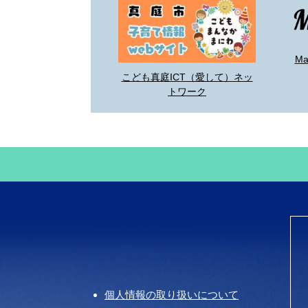
M
こども真庭ICT（愛して）ネッ
トワーク
個人情報の取り扱いについて