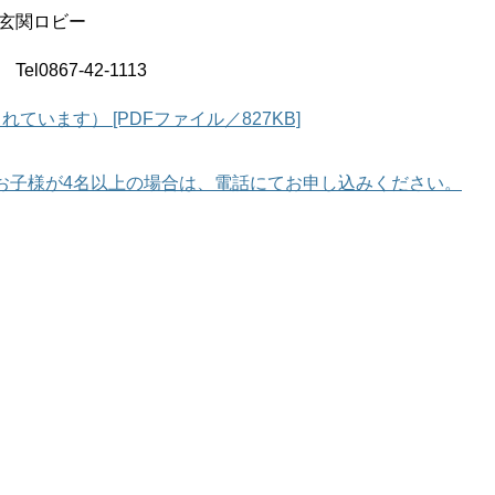
玄関ロビー
867-42-1113
います） [PDFファイル／827KB]
お子様が4名以上の場合は、電話にてお申し込みください。