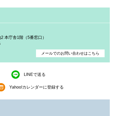
地2 本庁舎1階（5番窓口）
5
メールでのお問い合わせはこちら
LINEで送る
Yahoo!カレンダーに登録する