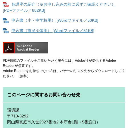
各講座の紹介（※お申し込みの前に必ずご確認ください）
[PDFファイル／882KB]
申込書（小・中学校用） [Wordファイル／50KB]
申込書（市民団体用） [Wordファイル／51KB]
PDF形式のファイルをご覧いただく場合には、Adobe社が提供するAdobe
Readerが必要です。
Adobe Readerをお持ちでない方は、バナーのリンク先からダウンロードしてく
ださい。（無料）
このページに関するお問い合わせ先
環境課
〒719-3292
岡山県真庭市久世2927番地2 本庁舎1階（5番窓口）