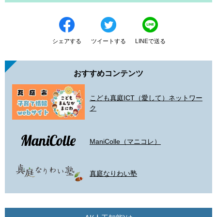
シェアする
ツイートする
LINEで送る
おすすめコンテンツ
こども真庭ICT（愛して）ネットワー
ク
ManiColle（マニコレ）
真庭なりわい塾