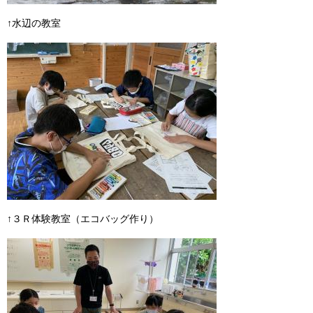
↑水辺の教室
↑３Ｒ体験教室（エコバッグ作り）