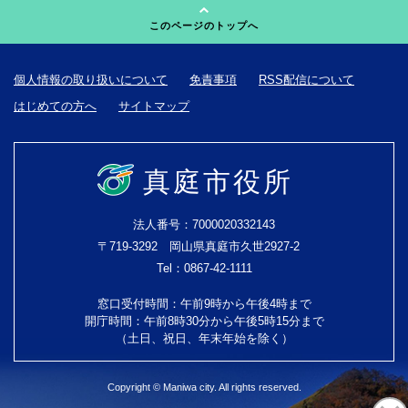
このページのトップへ
個人情報の取り扱いについて
免責事項
RSS配信について
はじめての方へ
サイトマップ
真庭市役所
法人番号：7000020332143
〒719-3292 岡山県真庭市久世2927-2
Tel：0867-42-1111
窓口受付時間：午前9時から午後4時まで
開庁時間：午前8時30分から午後5時15分まで
（土日、祝日、年末年始を除く）
Copyright © Maniwa city. All rights reserved.