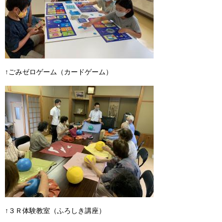
↑ごみゼロゲーム（カードゲーム）
↑３Ｒ体験教室（ふろしき講座）