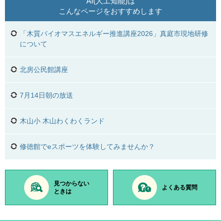
AI(人工知能)は
こんなページをおすすめします
「木質バイオマスエネルギー推進講座2026」真庭市現地研修
について
北房公民館講座
7月14日朝の放送
木山小 木山わくわくランド
修徳館でeスポーツを体験してみませんか？
見つからない
よくある質問
ときは