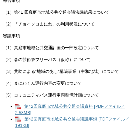
報告事項
（1）第41 回真庭市地域公共交通会議決議結果について
（2）「チョイソコまにわ」の利用状況について
審議事項
（1）真庭市地域公共交通計画の一部改定について
（2）森の芸術祭フリーパス（仮称）について
（3）共助による”地域のあし”構築事業（中和地域）について
（4）まにわくん運行内容の変更について
（5）コミュニティバス運行車両整備計画について
第42回真庭市地域公共交通会議資料 [PDFファイル／
2.58MB]
第42回真庭市地域公共交通会議議事録 [PDFファイル／
191KB]