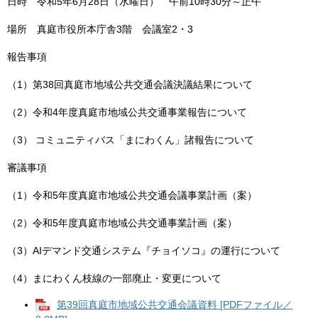
日時 令和5年6月28日（水曜日） 午前10時30分～正午
場所 真庭市役所本庁舎3階 会議室2・3
報告事項
（1）第38回真庭市地域公共交通会議決議結果について
（2）令和4年度真庭市地域公共交通事業報告について
（3） コミュニティバス「まにわくん」諸報告について
審議事項
（1）令和5年度真庭市地域公共交通会議事業計画（案）
（2）令和5年度真庭市地域公共交通事業計画（案）
（3）AIデマンド交通システム『チョイソコ』の運行について
（4）まにわくん枝線の一部廃止・変更について
第39回真庭市地域公共交通会議資料 [PDFファイル／