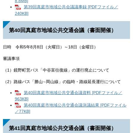
8.8MB]
第39回真庭市地域公共会議議事録 [PDFファイル／
240KB]
第40回真庭市地域公共交通会議（書面開催）
日時 令和5年8月8日（火曜日）～18日（金曜日）
審議事項
（1）鏡野町営バス「中谷富往復線」の運行廃止について
（2）路線バス「勝山∼岡山線」の臨時・路線延長運行について
第40回真庭市地域公共交通会議資料 [PDFファイル／
963KB]
第40回真庭市地域公共交通会議決議結果 [PDFファイル
／77KB]
第41回真庭市地域公共交通会議（書面開催）