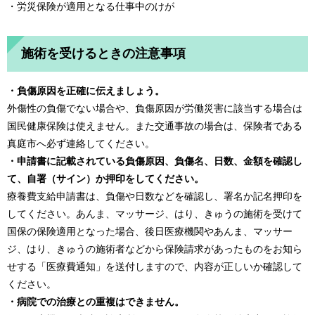
・労災保険が適用となる仕事中のけが
施術を受けるときの注意事項
・負傷原因を正確に伝えましょう。
外傷性の負傷でない場合や、負傷原因が労働災害に該当する場合は
国民健康保険は使えません。また交通事故の場合は、保険者である
真庭市へ必ず連絡してください。
・申請書に記載されている負傷原因、負傷名、日数、金額を確認し
て、自署（サイン）か押印をしてください。
療養費支給申請書は、負傷や日数などを確認し、署名か記名押印を
してください。あんま、マッサージ、はり、きゅうの施術を受けて
国保の保険適用となった場合、後日医療機関やあんま、マッサー
ジ、はり、きゅうの施術者などから保険請求があったものをお知ら
せする「医療費通知」を送付しますので、内容が正しいか確認して
ください。
・病院での治療との重複はできません。