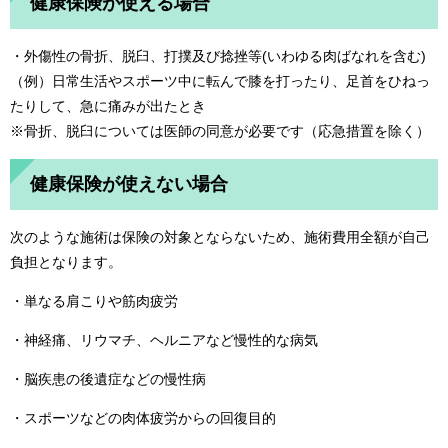
健康保険が使える場合
・外傷性の骨折、脱臼、打撲及び捻挫等(いわゆる肉ばなれを含む)
（例）日常生活やスポーツ中に転んで膝を打ったり、足首をひねっ
たりして、急に痛みが出たとき
※骨折、脱臼については医師の同意が必要です（応急措置を除く）
健康保険が使えない場合
次のような施術は保険の対象とならないため、施術費用全額が自己
負担となります。
・単なる肩こりや筋肉疲労
・神経痛、リウマチ、ヘルニアなど慢性的な病気
・脳疾患の後遺症などの慢性病
・スポーツなどの肉体疲労からの回復目的