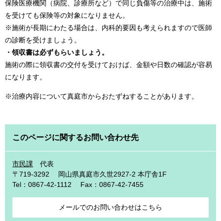
保険医療機関（病院、診療所など）で同じ負傷等の治療中は、施術
を受けても保険等の対象になりません。
※施術が長期にわたる場合は、内科的要因も考えられますので医師
の診断を受けましょう。
・領収書は必ずもらいましょう。
施術の際に領収書の交付を受けておけば、金額や日数の確認が容易
になります。
※治療内容について真庭市からおたずねすることがあります。
このページに関するお問い合わせ先
市民課
代表
〒719-3292
岡山県真庭市久世2927-2 本庁舎1F
Tel：0867-42-1112
Fax：0867-42-7455
メールでのお問い合わせはこちら