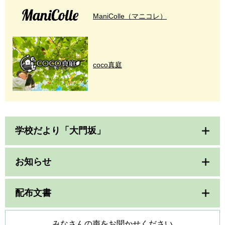
ManiColle（マニコレ）
coco真庭
学校だより「大門坂」
お知らせ
配布文書
みなさんの声をお聞かせください