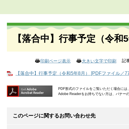
本
文
【落合中】行事予定（令和5
記事
印刷ページ表示
大きい文字で印刷
【落合中】行事予定（令和5年8月） [PDFファイル／77
PDF形式のファイルをご覧いただく場合には、Ad
Adobe Readerをお持ちでない方は、バ
このページに関するお問い合わせ先