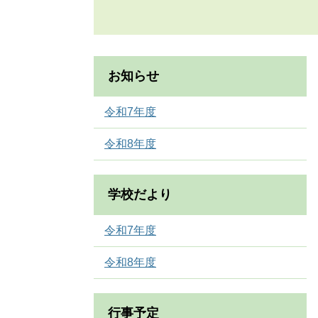
お知らせ
令和7年度
令和8年度
学校だより
令和7年度
令和8年度
行事予定