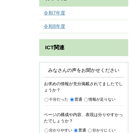
令和7年度
令和8年度
ICT関連
みなさんの声をお聞かせください
お求めの情報が充分掲載されてましたでし
ょうか？
十分だった
普通
情報が足りない
ページの構成や内容、表現は分りやすかっ
たでしょうか？
分かりやすい
普通
分かりにくい