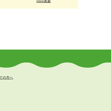
coco真庭
ての方へ