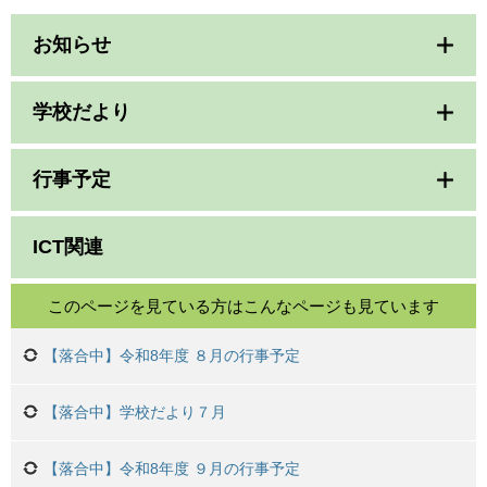
お知らせ
学校だより
行事予定
ICT関連
このページを見ている方は
こんなページも見ています
【落合中】令和8年度 ８月の行事予定
【落合中】学校だより７月
【落合中】令和8年度 ９月の行事予定