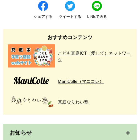
シェアする
ツイートする
LINEで送る
おすすめコンテンツ
こども真庭ICT（愛して）ネットワー
ク
ManiColle（マニコレ）
真庭なりわい塾
お知らせ