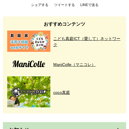
シェアする
ツイートする
LINEで送る
おすすめコンテンツ
こども真庭ICT（愛して）ネットワー
ク
ManiColle（マニコレ）
coco真庭