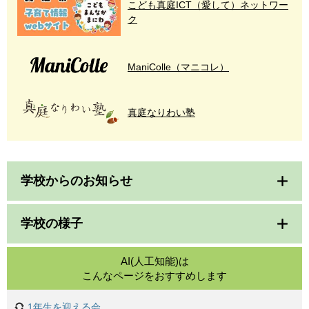
こども真庭ICT（愛して）ネットワー
ク
ManiColle（マニコレ）
真庭なりわい塾
学校からのお知らせ
学校の様子
AI(人工知能)は
こんなページをおすすめします
1年生を迎える会