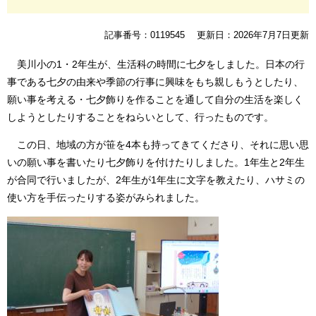
記事番号：0119545
更新日：2026年7月7日更新
美川小の1・2年生が、生活科の時間に七夕をしました。日本の行
事である七夕の由来や季節の行事に興味をもち親しもうとしたり、
願い事を考える・七夕飾りを作ることを通して自分の生活を楽しく
しようとしたりすることをねらいとして、行ったものです。
この日、地域の方が笹を4本も持ってきてくださり、それに思い思
いの願い事を書いたり七夕飾りを付けたりしました。1年生と2年生
が合同で行いましたが、2年生が1年生に文字を教えたり、ハサミの
使い方を手伝ったりする姿がみられました。