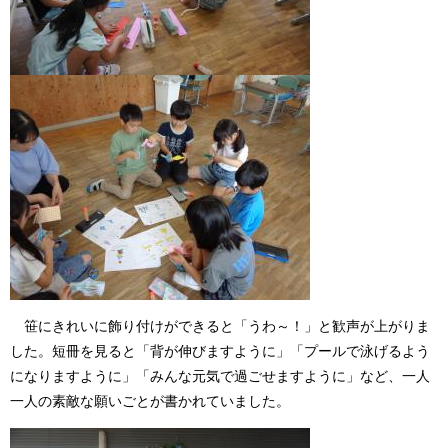
笹にきれいに飾り付けができると「うわ～！」と歓声が上がりま
した。短冊を見ると「背が伸びますように」「プールで泳げるよう
になりますように」「みんな元気で過ごせますように」など、一人
一人の素敵な願いごとが書かれていました。