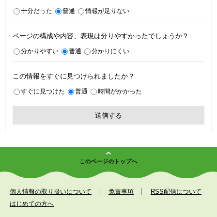
十分だった
普通
情報が足りない
ページの構成や内容、表現は分りやすかったでしょうか？
分かりやすい
普通
分かりにくい
この情報をすぐに見つけられましたか？
すぐに見つけた
普通
時間がかかった
このページのトップへ
個人情報の取り扱いについて
免責事項
RSS配信について
はじめての方へ