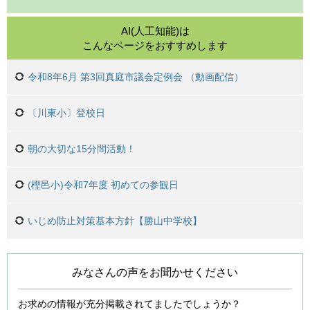
AI(人工知能)は
こんなページをおすすめします
令和8年6月 第3回真庭市議会定例会 （動画配信）
〔川東小〕登校日
朝の大切な15分間活動！
(樫邑小)令和7年度 初めての参観日
いじめ防止対策基本方針【勝山中学校】
みなさんの声をお聞かせください
お求めの情報が充分掲載されてましたでしょうか？