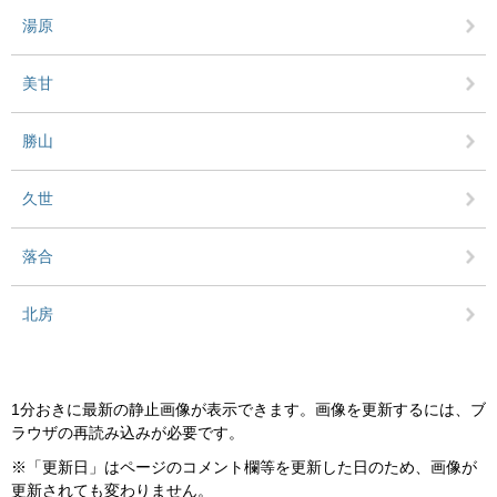
湯原
美甘
勝山
久世
落合
北房
1分おきに最新の静止画像が表示できます。画像を更新するには、ブ
ラウザの再読み込みが必要です。
※「更新日」はページのコメント欄等を更新した日のため、画像が
更新されても変わりません。