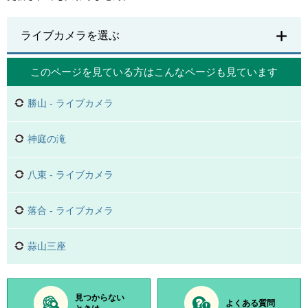
ライブカメラを選ぶ
このページを見ている方は
こんなページも見ています
勝山 - ライブカメラ
神庭の滝
八束 - ライブカメラ
落合 - ライブカメラ
蒜山三座
見つからない
よくある質問