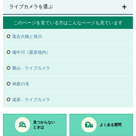
ライブカメラを選ぶ
このページを見ている方は
こんなページも見ています
落合大橋と旭川
備中川（栗原地内）
勝山 - ライブカメラ
神庭の滝
湯原 - ライブカメラ
見つからない
よくある質問
ときは