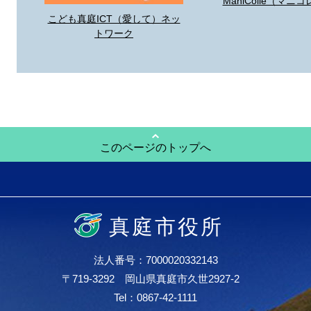
ManiColle（マニコ
こども真庭ICT（愛して）ネッ
トワーク
このページのトップへ
真庭市役所
法人番号：7000020332143
〒719-3292 岡山県真庭市久世2927-2
Tel：0867-42-1111