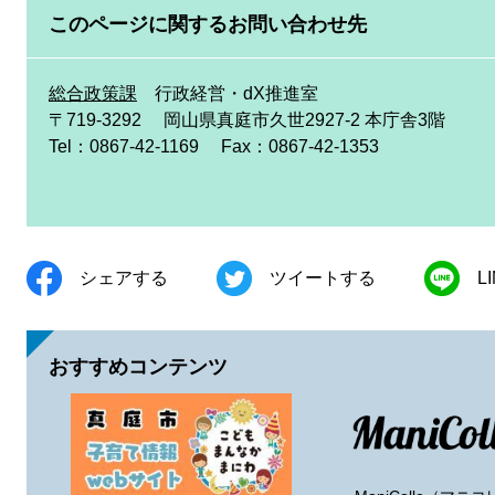
このページに関するお問い合わせ先
総合政策課
行政経営・dX推進室
〒719-3292
岡山県真庭市久世2927-2 本庁舎3階
Tel：0867-42-1169
Fax：0867-42-1353
シェアする
ツイートする
L
おすすめコンテンツ