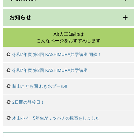
お知らせ
AI(人工知能)は
こんなページをおすすめします
令和7年度 第3回 KASHIMURA共学講座 開催！
令和7年度 第2回 KASHIMURA共学講座
勝山こども園 わき水プール!!
2日間の登校日！
木山小 4・5年生がミツバチの観察をしました