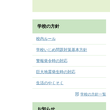
学校の方針
校内ルール
学校いじめ問題対策基本方針
警報発令時の対応
巨大地震発生時の対応
生活のやくそく
学校の方針一覧
お知らせ