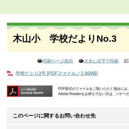
本
文
木山小 学校だよりNo.3
記
印刷ページ表示
大きい文字で印刷
学校だより3号 [PDFファイル／1.46MB]
PDF形式のファイルをご覧いただく場合には、Ad
Adobe Readerをお持ちでない方は、バ
このページに関するお問い合わせ先