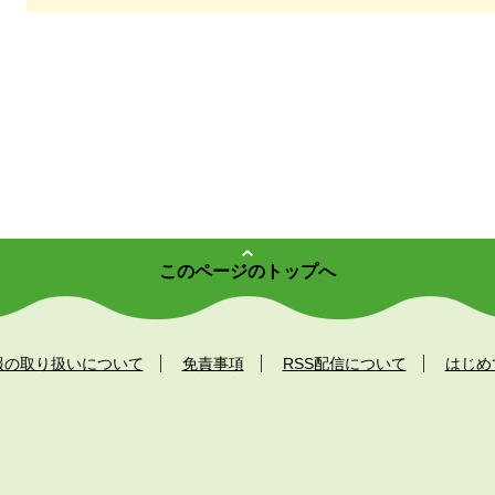
このページのトップへ
報の取り扱いについて
免責事項
RSS配信について
はじめ