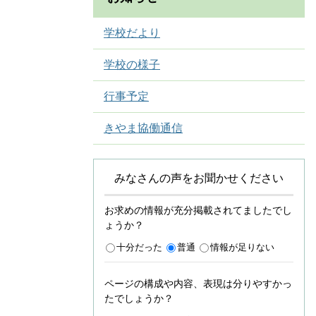
学校だより
学校の様子
行事予定
きやま協働通信
みなさんの声をお聞かせください
お求めの情報が充分掲載されてましたでし
ょうか？
十分だった
普通
情報が足りない
ページの構成や内容、表現は分りやすかっ
たでしょうか？