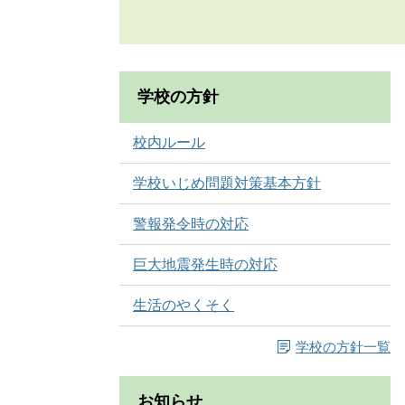
学校の方針
校内ルール
学校いじめ問題対策基本方針
警報発令時の対応
巨大地震発生時の対応
生活のやくそく
学校の方針一覧
お知らせ