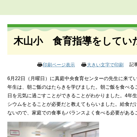
本
文
木山小 食育指導をしてい
記事
印刷ページ表示
大きい文字で印刷
6月22日（月曜日）に真庭中央食育センターの先生に来て
年生は、朝ご飯のはたらきを学びました。朝ご飯を食べる
日を元気に過ごすことができることがわかりました。4年
シウムをとることが必要だと教えてもらいました。給食だ
ないので、家庭での食事もバランスよく食べる必要がある