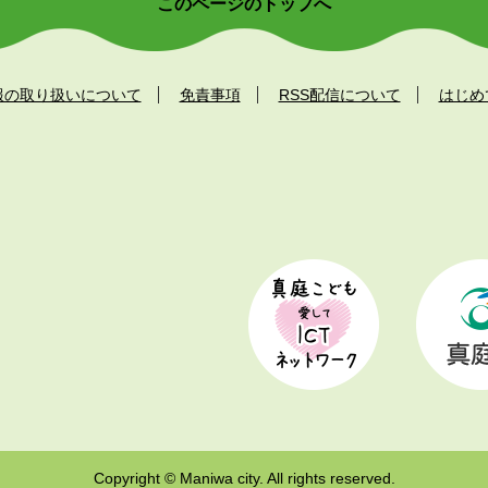
このページのトップへ
報の取り扱いについて
免責事項
RSS配信について
はじめ
Copyright © Maniwa city. All rights reserved.