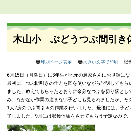
本
文
木山小 ぶどうつぶ間引き
記事
印刷ページ表示
大きい文字で印刷
6月15日（月曜日）に3年生が地元の農家さんにお世話に
最初に、つぶ間引きの仕方を図を使いながら説明してもら
ました。教えてもらったとおりに余分なつぶを切り落とし
み、なかなか作業の進まない子どもも見られましたが、そ
1人2房のつぶ間引きの作業を行いました。最後には、子ど
了しました。9月には収穫体験をさせてもらう予定なので