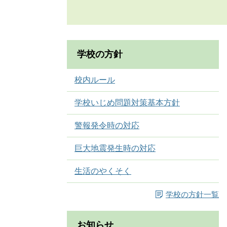
学校の方針
校内ルール
学校いじめ問題対策基本方針
警報発令時の対応
巨大地震発生時の対応
生活のやくそく
学校の方針一覧
お知らせ