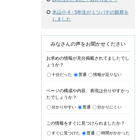
木山小 4・5年生がミツバチの観察を
しました
みなさんの声をお聞かせください
お求めの情報が充分掲載されてましたでし
ょうか？
十分だった
普通
情報が足りない
ページの構成や内容、表現は分りやすかっ
たでしょうか？
分かりやすい
普通
分かりにくい
この情報をすぐに見つけられましたか？
すぐに見つけた
普通
時間がかかった