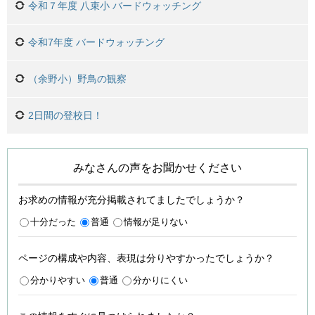
令和７年度 八束小 バードウォッチング
令和7年度 バードウォッチング
（余野小）野鳥の観察
2日間の登校日！
みなさんの声をお聞かせください
お求めの情報が充分掲載されてましたでしょうか？
十分だった
普通
情報が足りない
ページの構成や内容、表現は分りやすかったでしょうか？
分かりやすい
普通
分かりにくい