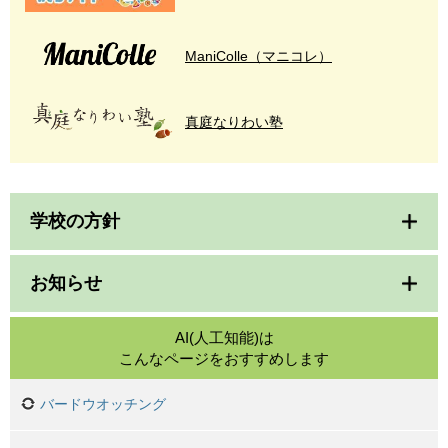
ManiColle（マニコレ）
真庭なりわい塾
学校の方針
お知らせ
AI(人工知能)は
こんなページをおすすめします
バードウオッチング