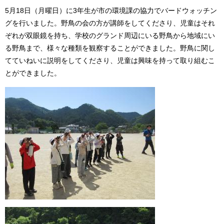
5月18日（月曜日）に3年生が市の環境課の協力でバードウォッチン
グを行いました。野鳥の会の方が講師をしてくださり、児童はそれ
ぞれが双眼鏡を持ち、学校のグランド周辺にいる野鳥から地域にい
る野鳥まで、様々な種類を観察することができました。野鳥に関し
てていねいに説明をしてくださり、児童は興味を持って取り組むこ
とができました。