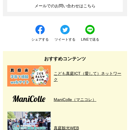
メールでのお問い合わせはこちら
シェアする
ツイートする
LINEで送る
おすすめコンテンツ
こども真庭ICT（愛して）ネットワー
ク
ManiColle（マニコレ）
真庭観光WEB