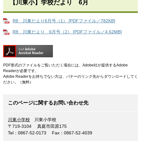
【川東小】学校だより 6月
R8 川東だより6月号（1） [PDFファイル／782KB]
R8 川東だより 6月号（2） [PDFファイル／4.62MB]
PDF形式のファイルをご覧いただく場合には、Adobe社が提供するAdobe
Readerが必要です。
Adobe Readerをお持ちでない方は、バナーのリンク先からダウンロードしてく
ださい。（無料）
このページに関するお問い合わせ先
川東小学校
川東小学校
〒719-3104
真庭市田原175
Tel：0867-52-0173
Fax：0867-52-4039