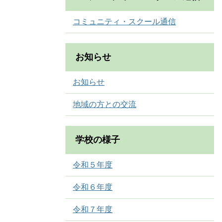
コミュニティ・スクール通信
お知らせ
お知らせ
地域の方との交流
学校の様子
令和５年度
令和６年度
令和７年度