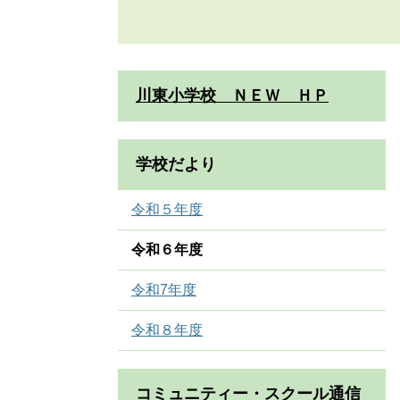
川東小学校 ＮＥＷ ＨＰ
学校だより
令和５年度
令和６年度
令和7年度
令和８年度
コミュニティー・スクール通信