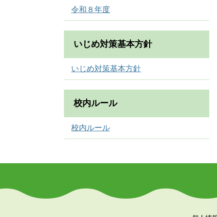
令和８年度
いじめ対策基本方針
いじめ対策基本方針
校内ルール
校内ルール