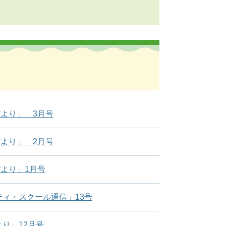
より」 3月号
より」 2月号
より」1月号
ティ・スクール通信」13号
り」12月号