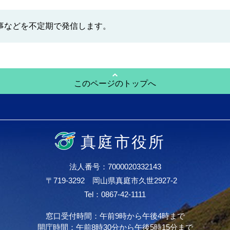
事などを不定期で発信します。
このページのトップへ
真庭市役所
法人番号：7000020332143
〒719-3292 岡山県真庭市久世2927-2
Tel：0867-42-1111
窓口受付時間：午前9時から午後4時まで
開庁時間：午前8時30分から午後5時15分まで