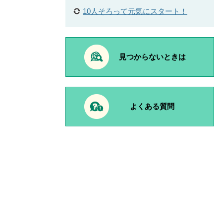
10人そろって元気にスタート！
見つからないときは
よくある質問