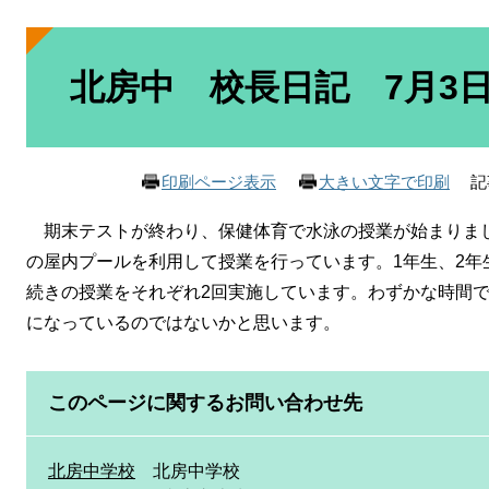
本
文
北房中 校長日記 7月3
記
印刷ページ表示
大きい文字で印刷
期末テストが終わり、保健体育で水泳の授業が始まりまし
の屋内プールを利用して授業を行っています。1年生、2年
続きの授業をそれぞれ2回実施しています。わずかな時間
になっているのではないかと思います。
このページに関するお問い合わせ先
北房中学校
北房中学校