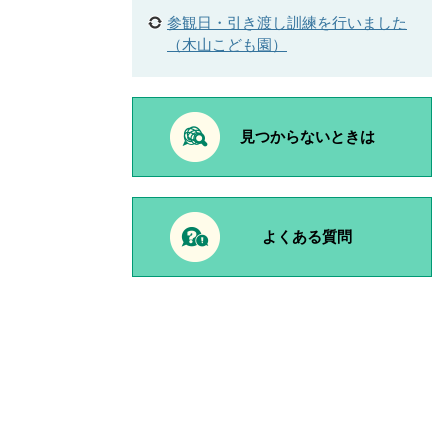
参観日・引き渡し訓練を行いました
（木山こども園）
見つからないときは
よくある質問