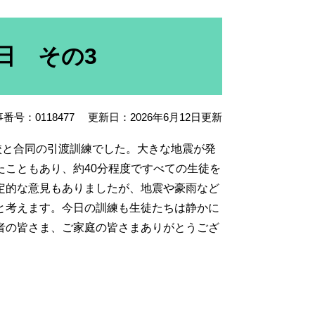
日 その3
番号：0118477
更新日：2026年6月12日更新
校と合同の引渡訓練でした。大きな地震が発
こともあり、約40分程度ですべての生徒を
定的な意見もありましたが、地震や豪雨など
と考えます。今日の訓練も生徒たちは静かに
者の皆さま、ご家庭の皆さまありがとうござ