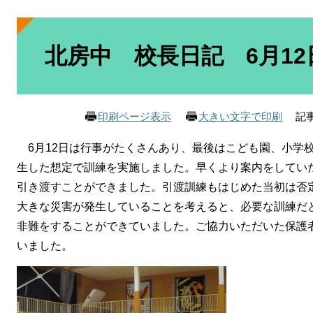
本
文
北房中 校長日記 6月12
記事
印刷ページ表示
大きい文字で印刷
6月12日は行事がたくさんあり、最後はこども園、小学
生した想定で訓練を実施しました。早くより案内をしていた
引き渡すことができました。引渡訓練もはじめた当初は否
大きな災害が発生していることを考えると、必要な訓練だ
非難をすることができていました。ご協力いただいた保護
いました。