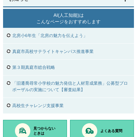
AI(人工知能)は
こんなページをおすすめします
北房小6年生「北房の魅力を伝えよう」
真庭市高校サテライトキャンパス推進事業
第３期真庭市総合戦略
「旧遷喬尋常小学校の魅力発信と人材育成業務」公募型プロ
ポーザルの実施について【審査結果】
高校生チャレンジ支援事業
見つからない
よくある質問
ときは