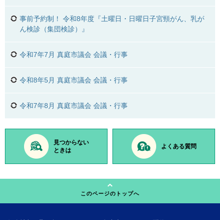
事前予約制！ 令和8年度『土曜日・日曜日子宮頸がん、乳が
ん検診（集団検診）』
令和7年7月 真庭市議会 会議・行事
令和8年5月 真庭市議会 会議・行事
令和7年8月 真庭市議会 会議・行事
見つからない
よくある質問
ときは
このページのトップへ